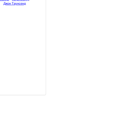
Джон Таунсенд