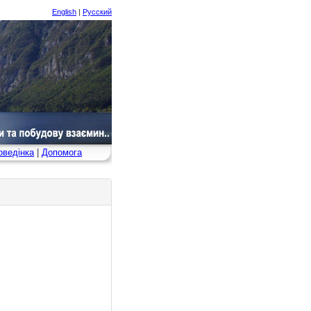
English
|
Русский
ведінка
|
Допомога