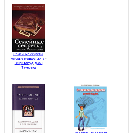
Семейные секреты,
которые мешают жить
-
Генри Клауд
,
Джон
Таунсенд