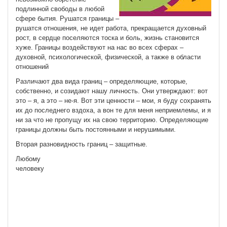
подлинной свободы в любой
сфере бытия. Рушатся границы –
рушатся отношения, не идет работа, прекращается духовный
рост, в сердце поселяются тоска и боль, жизнь становится
хуже. Границы воздействуют на нас во всех сферах –
духовной, психологической, физической, а также в области
отношений
Различают два вида границ – определяющие, которые,
собственно, и созидают нашу личность. Они утверждают: вот
это – я, а это – не-я. Вот эти ценности – мои, я буду сохранять
их до последнего вздоха, а вон те для меня неприемлемы, и я
ни за что не пропущу их на свою территорию. Определяющие
границы должны быть постоянными и нерушимыми.
Вторая разновидность границ – защитные.
Любому
человеку