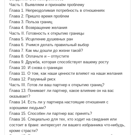
Часть I. Выявляем и признаём проблему
Глава 1. Непреодолимая потребность в отношениях
Глава 2. Пришло время проблем
Глава 3. Польза границ
Глава 4. Возвращение желания
Часть II. Готовность к открытию границы
Глава 5. Исцеление душевных ран
Глава 6. Учимся делать правильный выбор
Глава 7. Как мы дошли до жизни такой?
Глава 8. Оплачьте и – отпустите
Глава 9. Дружба, которая способствует вашему росту
Глава 10. И снова о границах
Глава 11. О том, как наши ценности влияют на наши желания
Глава 12. Разумный риск
Часть III. Готов ли ваш партнер к открытию границ?
Глава 13. Понимает ли партнер, какое влияние он на вас
оказывает?
Глава 14. Есть ли у партнера настоящие отношения с
хорошими людьми?
Глава 15. Способен ли партнер вас принять?
Глава 16. Специально для тех, кто ходит на свидания или
состоит в браке: интересует ли вашего избранника что-нибудь,
кроме страсти?