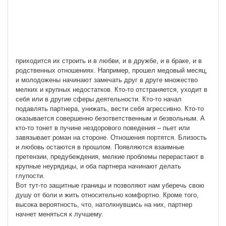
приходится их строить и в любви, и в дружбе, и в браке, и в
родственных отношениях. Например, прошел медовый месяц,
и молодожены начинают замечать друг в друге множество
мелких и крупных недостатков. Кто-то отстраняется, уходит в
себя или в другие сферы деятельности. Кто-то начал
подавлять партнера, унижать, вести себя агрессивно. Кто-то
оказывается совершенно безответственным и безвольным. А
кто-то тонет в пучине нездорового поведения – пьет или
завязывает роман на стороне. Отношения портятся. Близость
и любовь остаются в прошлом. Появляются взаимные
претензии, предубеждения, мелкие проблемы перерастают в
крупные неурядицы, и оба партнера начинают делать
глупости.
Вот тут-то защитные границы и позволяют нам уберечь свою
душу от боли и жить относительно комфортно. Кроме того,
высока вероятность, что, натолкнувшись на них, партнер
начнет меняться к лучшему.