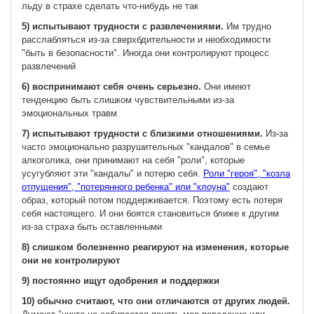
льду в страхе сделать что-нибудь не так
5) испытывают трудности с развлечениями.
Им трудно
расслабляться из-за сверхбдительности и необходимости
"быть в безопасности". Иногда они контролируют процесс
развлечений
6) воспринимают себя очень серьезно.
Они имеют
тенденцию быть слишком чувствительными из-за
эмоциональных травм
7) испытывают трудности с близкими отношениями.
Из-за
часто эмоционально разрушительных "кандалов" в семье
алкоголика, они принимают на себя "роли", которые
усугубляют эти "кандалы" и потерю себя.
Роли "героя", "козла
отпущения", "потерянного ребенка" или "клоуна"
создают
образ, который потом поддерживается. Поэтому есть потеря
себя настоящего. И они боятся становиться ближе к другим
из-за страха быть оставленными
8) слишком болезненно реагируют на изменения, которые
они не контролируют
9) постоянно ищут одобрения и поддержки
10) обычно считают, что они отличаются от других людей.