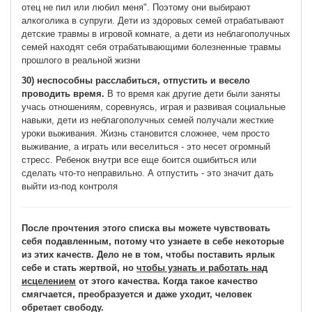
отец не пил или любил меня". Поэтому они выбирают
алкоголика в супруги. Дети из здоровых семей отрабатывают
детские травмы в игровой комнате, а дети из неблагополучных
семей находят себя отрабатывающими болезненные травмы
прошлого в реальной жизни
30) неспособны расслабиться, отпустить и весело
проводить время.
В то время как другие дети были заняты
учась отношениям, соревнуясь, играя и развивая социальные
навыки, дети из неблагополучных семей получали жесткие
уроки выживания. Жизнь становится сложнее, чем просто
выживание, а играть или веселиться - это несет огромный
стресс. Ребенок внутри все еще боится ошибиться или
сделать что-то неправильно. А отпустить - это значит дать
выйти из-под контроля
После прочтения этого списка вы можете чувствовать
себя подавленным, потому что узнаете в себе некоторые
из этих качеств. Дело не в том, чтобы поставить ярлык
себе и стать жертвой, но
чтобы узнать и работать над
исцелением
от этого качества. Когда такое качество
смягчается, преобразуется и даже уходит, человек
обретает свободу.